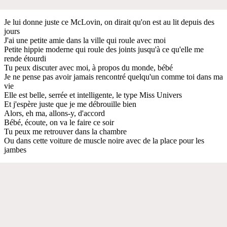
Je lui donne juste ce McLovin, on dirait qu'on est au lit depuis des
jours
J'ai une petite amie dans la ville qui roule avec moi
Petite hippie moderne qui roule des joints jusqu'à ce qu'elle me
rende étourdi
Tu peux discuter avec moi, à propos du monde, bébé
Je ne pense pas avoir jamais rencontré quelqu'un comme toi dans ma
vie
Elle est belle, serrée et intelligente, le type Miss Univers
Et j'espère juste que je me débrouille bien
Alors, eh ma, allons-y, d'accord
Bébé, écoute, on va le faire ce soir
Tu peux me retrouver dans la chambre
Ou dans cette voiture de muscle noire avec de la place pour les
jambes