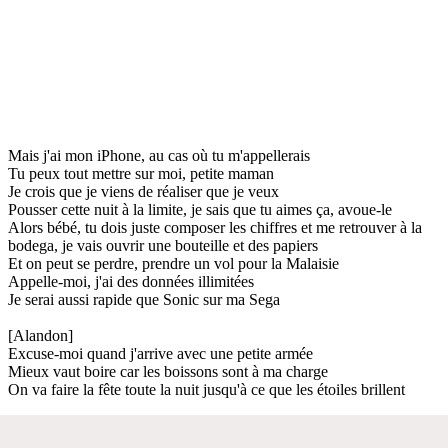
Mais j'ai mon iPhone, au cas où tu m'appellerais
Tu peux tout mettre sur moi, petite maman
Je crois que je viens de réaliser que je veux
Pousser cette nuit à la limite, je sais que tu aimes ça, avoue-le
Alors bébé, tu dois juste composer les chiffres et me retrouver à la
bodega, je vais ouvrir une bouteille et des papiers
Et on peut se perdre, prendre un vol pour la Malaisie
Appelle-moi, j'ai des données illimitées
Je serai aussi rapide que Sonic sur ma Sega
[Alandon]
Excuse-moi quand j'arrive avec une petite armée
Mieux vaut boire car les boissons sont à ma charge
On va faire la fête toute la nuit jusqu'à ce que les étoiles brillent