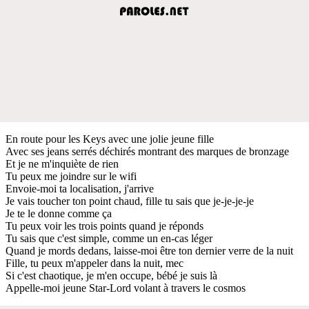
En route pour les Keys avec une jolie jeune fille
Avec ses jeans serrés déchirés montrant des marques de bronzage
Et je ne m'inquiète de rien
Tu peux me joindre sur le wifi
Envoie-moi ta localisation, j'arrive
Je vais toucher ton point chaud, fille tu sais que je-je-je-je
Je te le donne comme ça
Tu peux voir les trois points quand je réponds
Tu sais que c'est simple, comme un en-cas léger
Quand je mords dedans, laisse-moi être ton dernier verre de la nuit
Fille, tu peux m'appeler dans la nuit, mec
Si c'est chaotique, je m'en occupe, bébé je suis là
Appelle-moi jeune Star-Lord volant à travers le cosmos