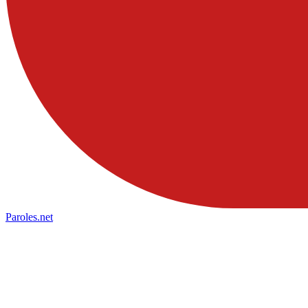
Paroles
.net