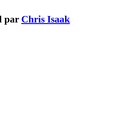
l par
Chris Isaak