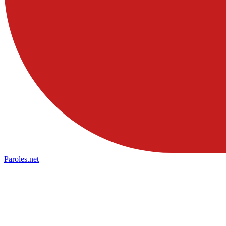
Paroles
.net