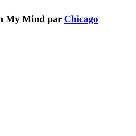
 on My Mind par
Chicago