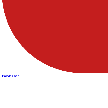
Paroles
.net