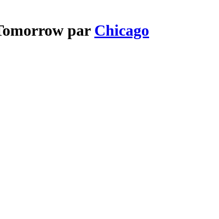
 Tomorrow par
Chicago