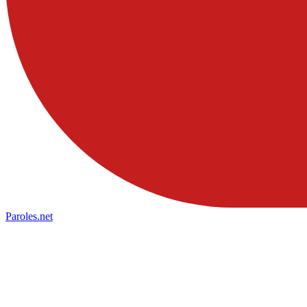
Paroles
.net