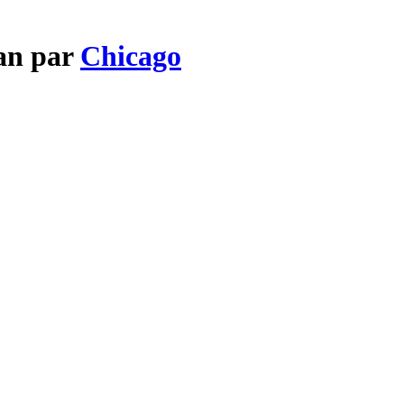
an par
Chicago