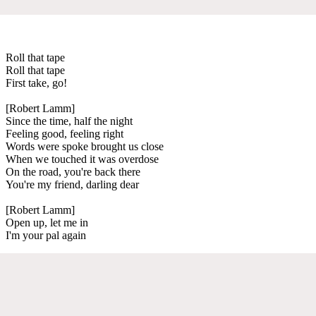
Roll that tape
Roll that tape
First take, go!
[Robert Lamm]
Since the time, half the night
Feeling good, feeling right
Words were spoke brought us close
When we touched it was overdose
On the road, you're back there
You're my friend, darling dear
[Robert Lamm]
Open up, let me in
I'm your pal again