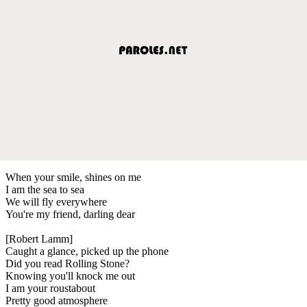
When your smile, shines on me
I am the sea to sea
We will fly everywhere
You're my friend, darling dear
[Robert Lamm]
Caught a glance, picked up the phone
Did you read Rolling Stone?
Knowing you'll knock me out
I am your roustabout
Pretty good atmosphere