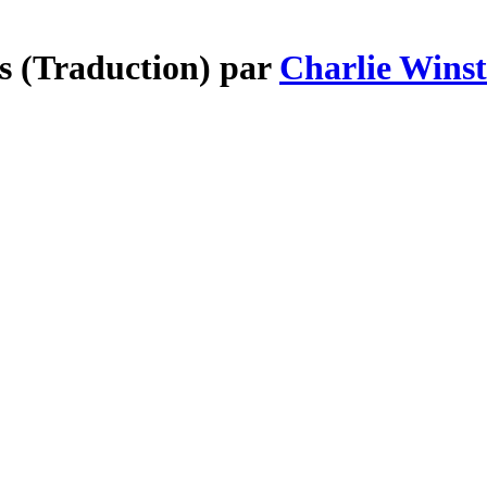
ss (Traduction) par
Charlie Wins