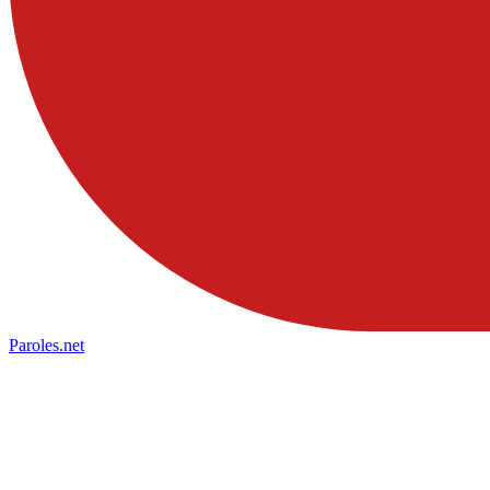
Paroles
.net