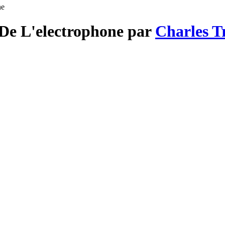
ne
 De L'electrophone par
Charles T