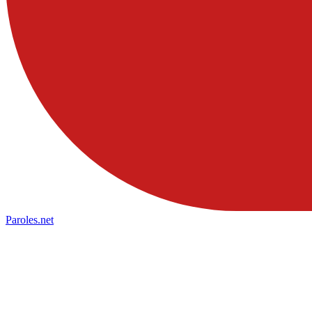
Paroles
.net