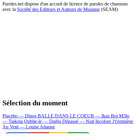
Paroles.net dispose d'un accord de licence de paroles de chansons
avec la
Société des Editeurs et Auteurs de Musique
(SEAM)
Sélection du moment
Placebo — Dinos
BALLE DANS LE COEUR — Ikaz Boi
M3lo
— Tiakola
Oublie-le — Dadju
Dépassé — Nuit Incolore
J't'emmène
Au Vent — Louise Attaque