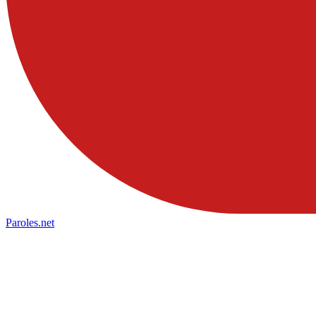
Paroles
.net