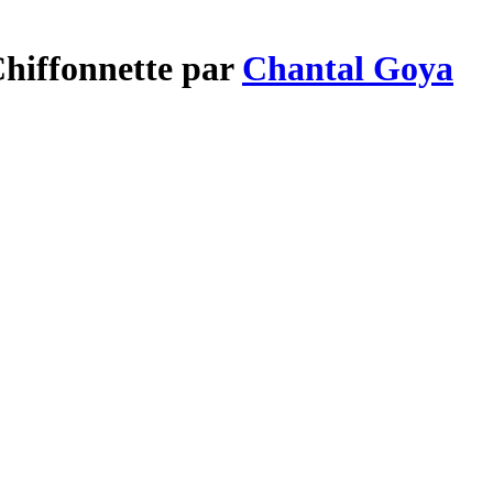
Chiffonnette par
Chantal Goya