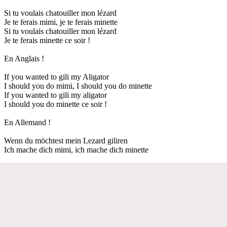
Si tu voulais chatouiller mon lézard
Je te ferais mimi, je te ferais minette
Si tu voulais chatouiller mon lézard
Je te ferais minette ce soir !
En Anglais !
If you wanted to gili my Aligator
I should you do mimi, I should you do minette
If you wanted to gili my aligator
I should you do minette ce soir !
En Allemand !
Wenn du möchtest mein Lezard giliren
Ich mache dich mimi, ich mache dich minette