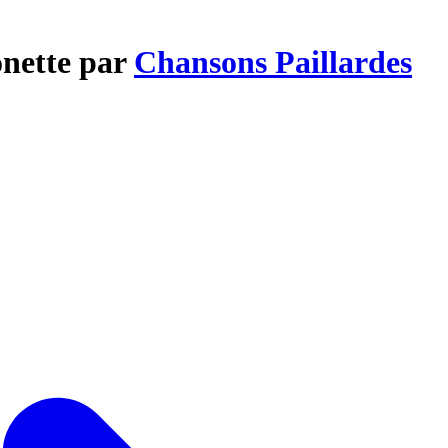
onette par
Chansons Paillardes