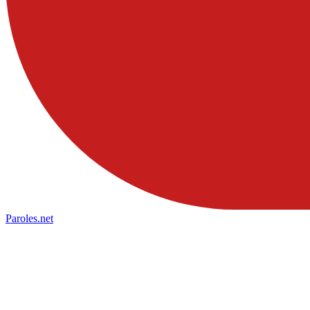
Paroles
.net