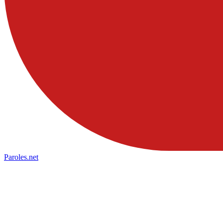
Paroles
.net