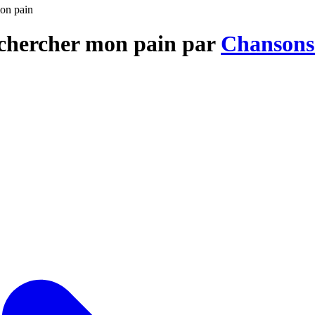
mon pain
t chercher mon pain par
Chansons