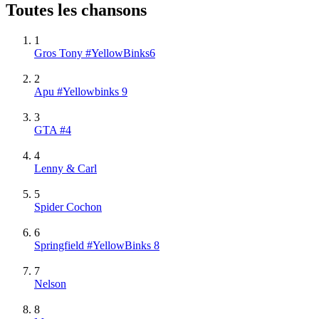
Toutes les chansons
1
Gros Tony #YellowBinks6
2
Apu #Yellowbinks 9
3
GTA #4
4
Lenny & Carl
5
Spider Cochon
6
Springfield #YellowBinks 8
7
Nelson
8