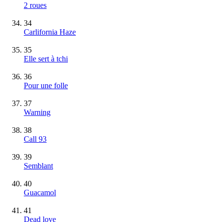
2 roues
34
Carlifornia Haze
35
Elle sert à tchi
36
Pour une folle
37
Warning
38
Call 93
39
Semblant
40
Guacamol
41
Dead love