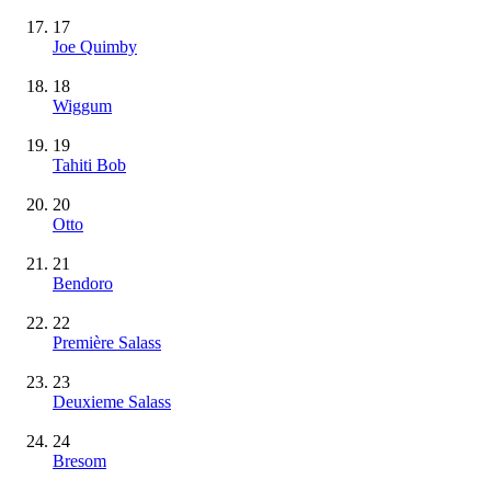
17
Joe Quimby
18
Wiggum
19
Tahiti Bob
20
Otto
21
Bendoro
22
Première Salass
23
Deuxieme Salass
24
Bresom