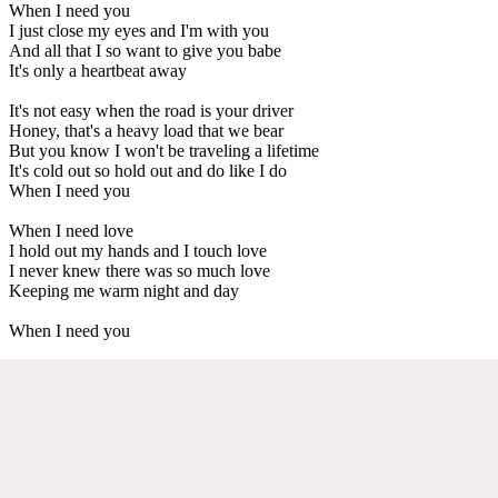
When I need you
I just close my eyes and I'm with you
And all that I so want to give you babe
It's only a heartbeat away
It's not easy when the road is your driver
Honey, that's a heavy load that we bear
But you know I won't be traveling a lifetime
It's cold out so hold out and do like I do
When I need you
When I need love
I hold out my hands and I touch love
I never knew there was so much love
Keeping me warm night and day
When I need you