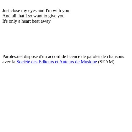
Just close my eyes and I'm with you
And all that I so want to give you
It's only a heart beat away
Paroles.net dispose d'un accord de licence de paroles de chansons
avec la
Société des Editeurs et Auteurs de Musique
(SEAM)