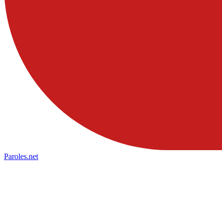
Paroles
.net