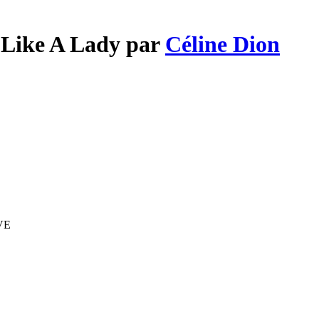
r Like A Lady par
Céline Dion
IVE