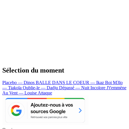
Sélection du moment
Placebo — Dinos
BALLE DANS LE COEUR — Ikaz Boi
M3lo
— Tiakola
Oublie-le — Dadju
Dépassé — Nuit Incolore
J't'emmène
Au Vent — Louise Attaque