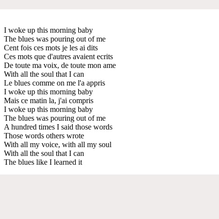
I woke up this morning baby
The blues was pouring out of me
Cent fois ces mots je les ai dits
Ces mots que d'autres avaient ecrits
De toute ma voix, de toute mon ame
With all the soul that I can
Le blues comme on me l'a appris
I woke up this morning baby
Mais ce matin la, j'ai compris
I woke up this morning baby
The blues was pouring out of me
A hundred times I said those words
Those words others wrote
With all my voice, with all my soul
With all the soul that I can
The blues like I learned it