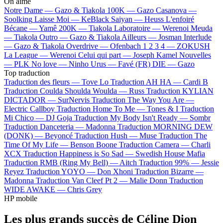
On aime
Notre Dame —
Gazo & Tiakola
100K —
Gazo
Casanova —
Soolking
Laisse Moi —
KeBlack
Saiyan —
Heuss L'enfoiré
Bécane —
Yamê
200K —
Tiakola
Laboratoire —
Werenoi
Meuda
—
Tiakola
Outro —
Gazo & Tiakola
Ailleurs —
Josman
Interlude
—
Gazo & Tiakola
Overdrive —
Ofenbach
1 2 3 4 —
ZOKUSH
La League —
Werenoi
Celui qui part —
Joseph Kamel
Nouvelles
—
PLK
No love —
Ninho
Urus —
Favé (FR)
DIE —
Gazo
Top traduction
Traduction des fleurs —
Tove Lo
Traduction AH HA —
Cardi B
Traduction Coulda Shoulda Woulda —
Russ
Traduction KYLIAN
DICTADOR —
SurNervis
Traduction The Way You Are —
Electric Callboy
Traduction Home To Me —
Tones & I
Traduction
Mi Chico —
DJ Goja
Traduction My Body Isn't Ready —
Sombr
Traduction Danceteria —
Madonna
Traduction MORNING DEW
(DONK) —
Beyoncé
Traduction Hush —
Muse
Traduction The
Time Of My Life —
Benson Boone
Traduction Camera —
Charli
XCX
Traduction Happiness is So Sad —
Swedish House Mafia
Traduction RMB (Ring My Bell) —
Aitch
Traduction 99% —
Jessie
Reyez
Traduction YOYO —
Don Xhoni
Traduction Bizarre —
Madonna
Traduction Van Cleef Pt 2 —
Malie Donn
Traduction
WIDE AWAKE —
Chris Grey
HP mobile
Les plus grands succès de Céline Dion