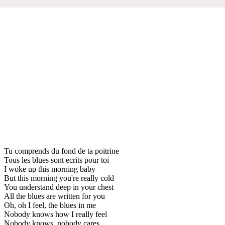
Tu comprends du fond de ta poitrine
Tous les blues sont ecrits pour toi
I woke up this morning baby
But this morning you're really cold
You understand deep in your chest
All the blues are written for you
Oh, oh I feel, the blues in me
Nobody knows how I really feel
Nobody knows, nobody cares