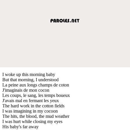
I woke up this morning baby
But that morning, I understood
La peine aux longs champs de coton
J'imaginais de mon cocon
Les coups, le sang, les temps boueux
J'avais mal en fermant les yeux
The hard work in the cotton fields
I was imagining in my cocoon
The hits, the blood, the mud weather
I was hurt while closing my eyes
His baby's far away