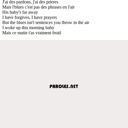
J'ai des pardons, j'ai des prieres
Mais l'blues c'est pas des phrases en l'air
His baby's far away
I have forgives, I have prayers
But the blues isn't sentences you throw in the air
I woke up this morning baby
Mais ce matin t'as vraiment froid