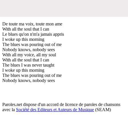
De toute ma voix, toute mon ame
With all the soul that I can
Le blues qu'on n'm'a jamais appris
I woke up this morning
The blues was pouring out of me
Nobody knows, nobody sees
With all my voice, all my soul
With all the soul that I can
The blues I was never taught
I woke up this morning
The blues was pouring out of me
Nobody knows, nobody sees
Paroles.net dispose d'un accord de licence de paroles de chansons
avec la
Société des Editeurs et Auteurs de Musique
(SEAM)