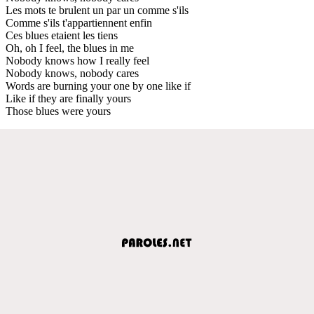
Les mots te brulent un par un comme s'ils
Comme s'ils t'appartiennent enfin
Ces blues etaient les tiens
Oh, oh I feel, the blues in me
Nobody knows how I really feel
Nobody knows, nobody cares
Words are burning your one by one like if
Like if they are finally yours
Those blues were yours