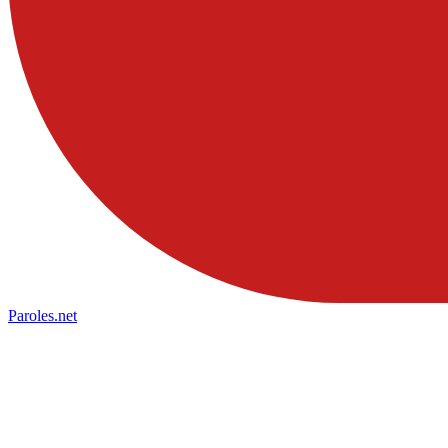
Paroles
.net