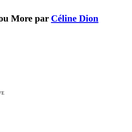
You More par
Céline Dion
IVE