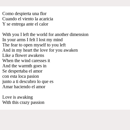
Como despierta una flor
Cuando el viento la acaricia
Y se entrega ante el calor
With you I left the world for another dimension
In your arms I felt I lost my mind
The fear to open myself to you left
And in my heart the love for you awaken
Like a flower awakens
When the wind caresses it
And the warmth goes in
Se despertaba el amor
con esta loca pasion
junto a ti descubro lo que es
Amar haciendo el amor
Love is awaking
With this crazy passion