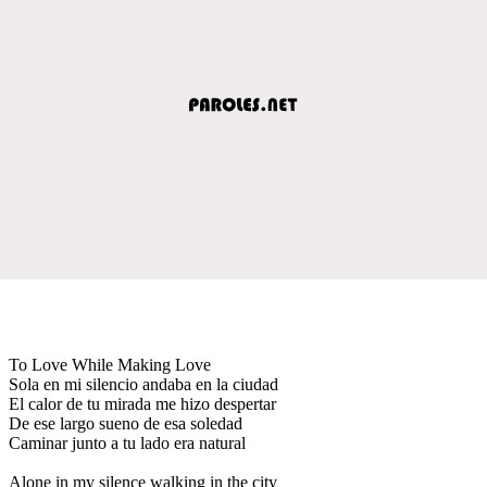
To Love While Making Love
Sola en mi silencio andaba en la ciudad
El calor de tu mirada me hizo despertar
De ese largo sueno de esa soledad
Caminar junto a tu lado era natural
Alone in my silence walking in the city