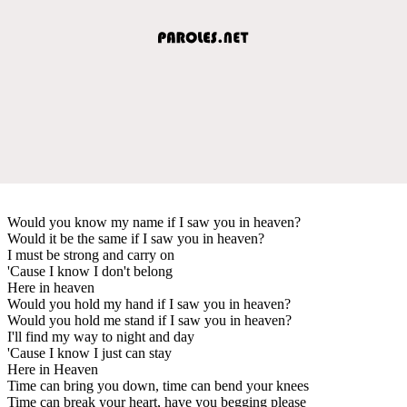
Would you know my name if I saw you in heaven?
Would it be the same if I saw you in heaven?
I must be strong and carry on
'Cause I know I don't belong
Here in heaven
Would you hold my hand if I saw you in heaven?
Would you hold me stand if I saw you in heaven?
I'll find my way to night and day
'Cause I know I just can stay
Here in Heaven
Time can bring you down, time can bend your knees
Time can break your heart, have you begging please