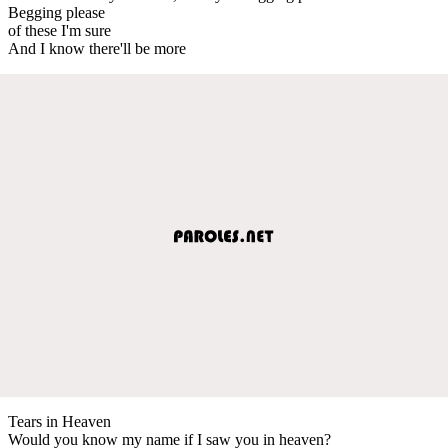
Begging please
of these I'm sure
And I know there'll be more
Tears in Heaven
Would you know my name if I saw you in heaven?