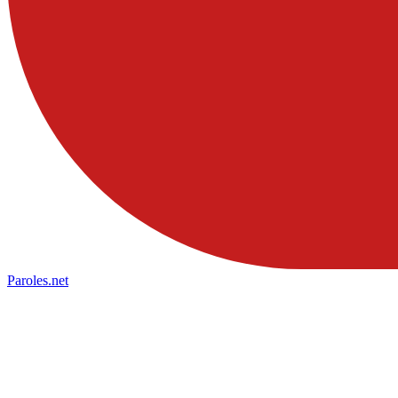
Paroles
.net