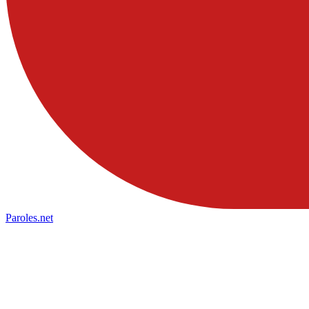
Paroles
.net