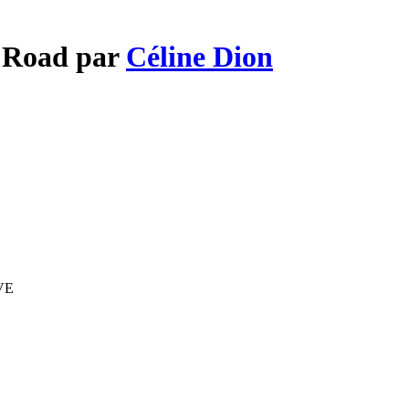
e Road par
Céline Dion
IVE