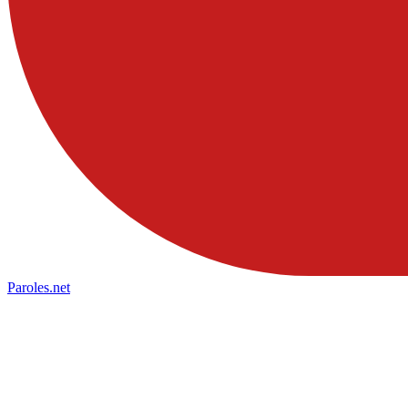
Paroles
.net