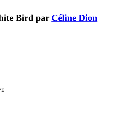
hite Bird par
Céline Dion
IVE