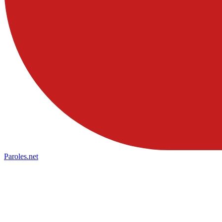
Paroles
.net