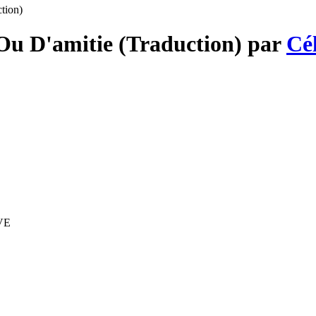
tion)
Ou D'amitie (Traduction) par
Cé
IVE