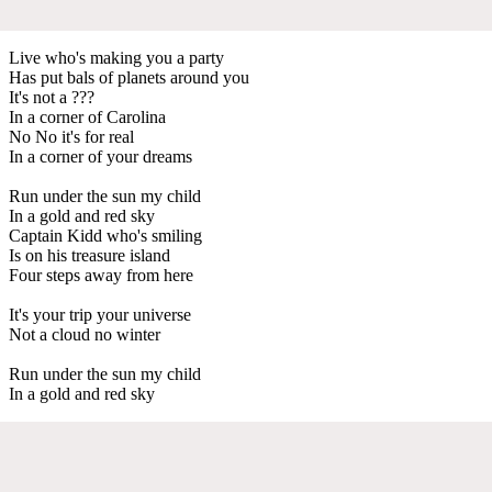
Live who's making you a party
Has put bals of planets around you
It's not a ???
In a corner of Carolina
No No it's for real
In a corner of your dreams
Run under the sun my child
In a gold and red sky
Captain Kidd who's smiling
Is on his treasure island
Four steps away from here
It's your trip your universe
Not a cloud no winter
Run under the sun my child
In a gold and red sky