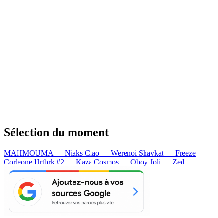
Sélection du moment
MAHMOUMA — Niaks
Ciao — Werenoi
Shavkat — Freeze
Corleone
Hrtbrk #2 — Kaza
Cosmos — Oboy
Joli — Zed