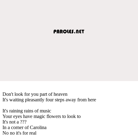
Don't look for you part of heaven
It's waiting pleasantly four steps away from here
It's raining rains of music
Your eyes have magic flowers to look to
It's not a ???
In a corner of Carolina
No no it's for real