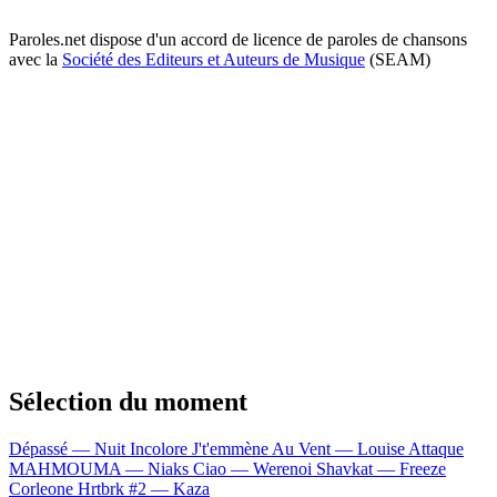
Paroles.net dispose d'un accord de licence de paroles de chansons
avec la
Société des Editeurs et Auteurs de Musique
(SEAM)
Sélection du moment
Dépassé — Nuit Incolore
J't'emmène Au Vent — Louise Attaque
MAHMOUMA — Niaks
Ciao — Werenoi
Shavkat — Freeze
Corleone
Hrtbrk #2 — Kaza