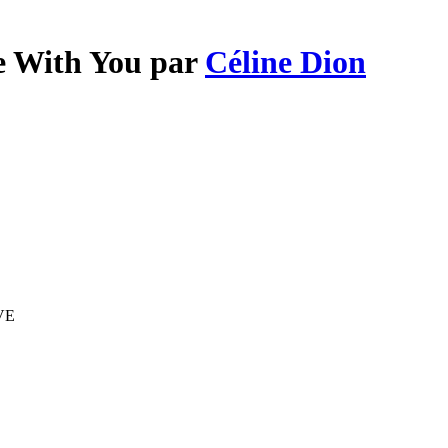
ve With You par
Céline Dion
IVE