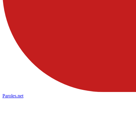
Paroles
.net