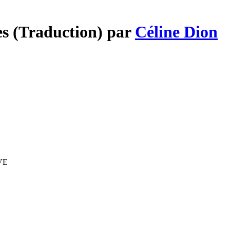
es (Traduction) par
Céline Dion
IVE