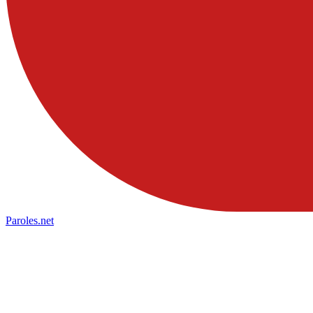
Paroles
.net