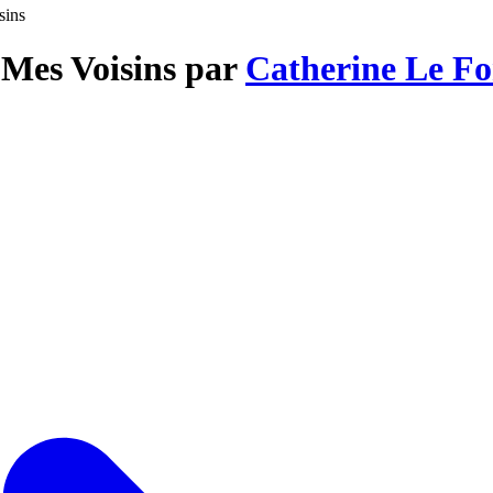
sins
r Mes Voisins par
Catherine Le Fo