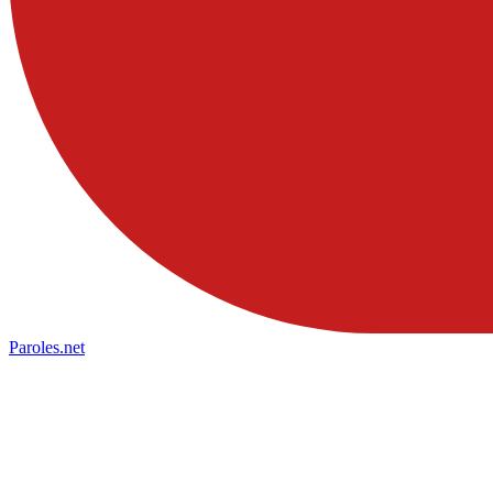
Paroles
.net