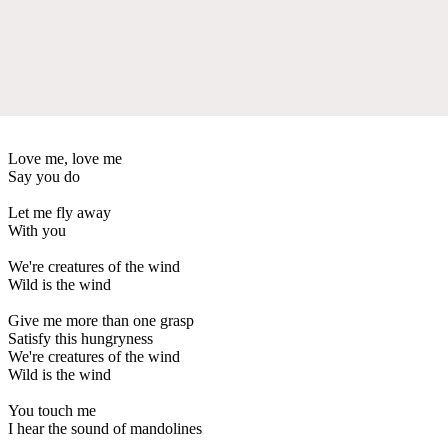
Love me, love me
Say you do
Let me fly away
With you
We're creatures of the wind
Wild is the wind
Give me more than one grasp
Satisfy this hungryness
We're creatures of the wind
Wild is the wind
You touch me
I hear the sound of mandolines