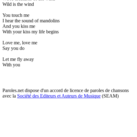
Wild is the wind
You touch me
I hear the sound of mandolins
And you kiss me
With your kiss my life begins
Love me, love me
Say you do
Let me fly away
With you
Paroles.net dispose d'un accord de licence de paroles de chansons
avec la
Société des Editeurs et Auteurs de Musique
(SEAM)