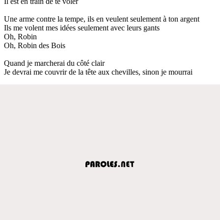
Il est en train de te voler
Une arme contre la tempe, ils en veulent seulement à ton argent
Ils me volent mes idées seulement avec leurs gants
Oh, Robin
Oh, Robin des Bois
Quand je marcherai du côté clair
Je devrai me couvrir de la tête aux chevilles, sinon je mourrai