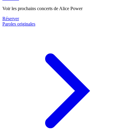
Voir les prochains concerts de Alice Power
Réserver
Paroles originales