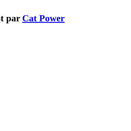
ot par
Cat Power