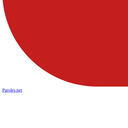
Paroles
.net