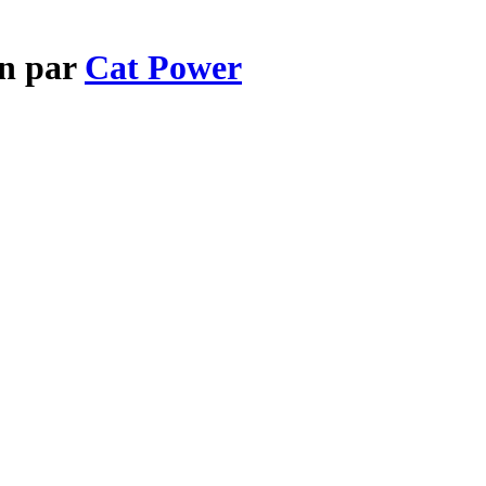
an par
Cat Power