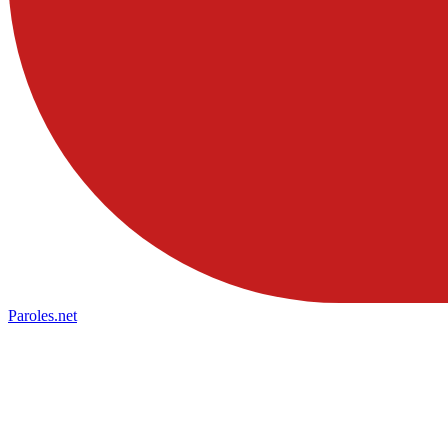
Paroles
.net