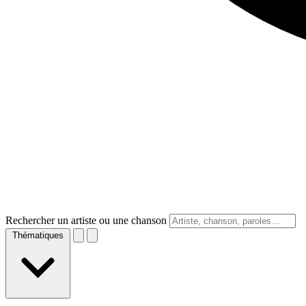
Rechercher un artiste ou une chanson
Thématiques