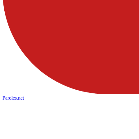
Paroles
.net