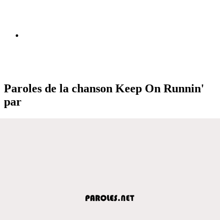
Paroles de la chanson Keep On Runnin'
par