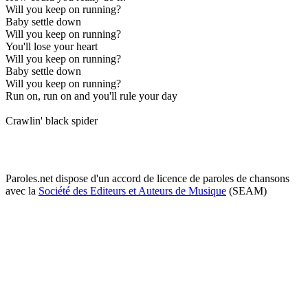
Will you keep on running?
Baby settle down
Will you keep on running?
You'll lose your heart
Will you keep on running?
Baby settle down
Will you keep on running?
Run on, run on and you'll rule your day
Crawlin' black spider
Paroles.net dispose d'un accord de licence de paroles de chansons
avec la
Société des Editeurs et Auteurs de Musique
(SEAM)