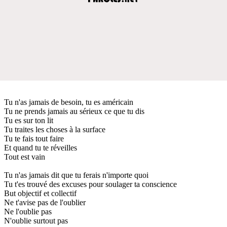
Tu n'as jamais de besoin, tu es américain
Tu ne prends jamais au sérieux ce que tu dis
Tu es sur ton lit
Tu traites les choses à la surface
Tu te fais tout faire
Et quand tu te réveilles
Tout est vain
Tu n'as jamais dit que tu ferais n'importe quoi
Tu t'es trouvé des excuses pour soulager ta conscience
But objectif et collectif
Ne t'avise pas de l'oublier
Ne l'oublie pas
N'oublie surtout pas