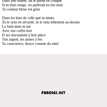
Dans une tombe, on te prend en compte
Si tu étais rouge, on parlerait en ton nom
Ta couleur bleue est grise
Dans les bras de celle que tu aimes
Tu te sens en sécurité, tu te sens tellement au-dessus
La faim dans la rue
Avec ton coffre-fort
Et tes documents à leur place
Ton argent, tes armes à feu
Ta conscience, douce comme du miel