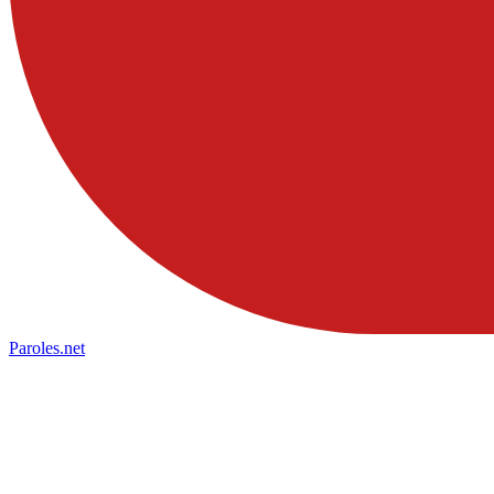
Paroles
.net