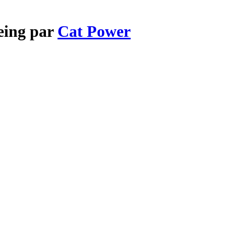
eing par
Cat Power