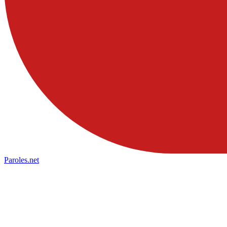
Paroles
.net