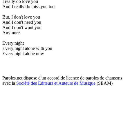
I really do love you
And I really do miss you too
But, I don't love you
And I don't need you
And I don't want you
Anymore
Every night
Every night alone with you
Every night alone now
Paroles.net dispose d'un accord de licence de paroles de chansons
avec la
Société des Editeurs et Auteurs de Musique
(SEAM)