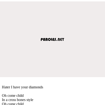
Hater I have your diamonds
Oh come child
In a cross bones style
Oh come child