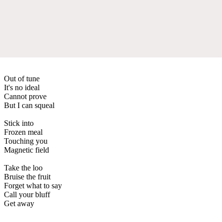
Out of tune
It's no ideal
Cannot prove
But I can squeal
Stick into
Frozen meal
Touching you
Magnetic field
Take the loo
Bruise the fruit
Forget what to say
Call your bluff
Get away