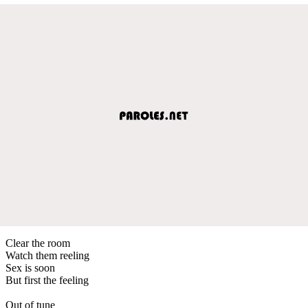
Clear the room
Watch them reeling
Sex is soon
But first the feeling
Out of tune