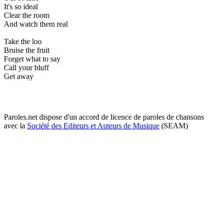
It's so ideal
Clear the room
And watch them real
Take the loo
Bruise the fruit
Forget what to say
Call your bluff
Get away
Paroles.net dispose d'un accord de licence de paroles de chansons
avec la
Société des Editeurs et Auteurs de Musique
(SEAM)