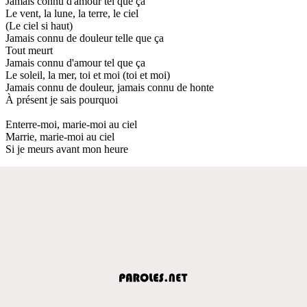
Jamais connu d'amour tel que çà
Le vent, la lune, la terre, le ciel
(Le ciel si haut)
Jamais connu de douleur telle que ça
Tout meurt
Jamais connu d'amour tel que ça
Le soleil, la mer, toi et moi (toi et moi)
Jamais connu de douleur, jamais connu de honte
À présent je sais pourquoi
Enterre-moi, marie-moi au ciel
Marrie, marie-moi au ciel
Si je meurs avant mon heure