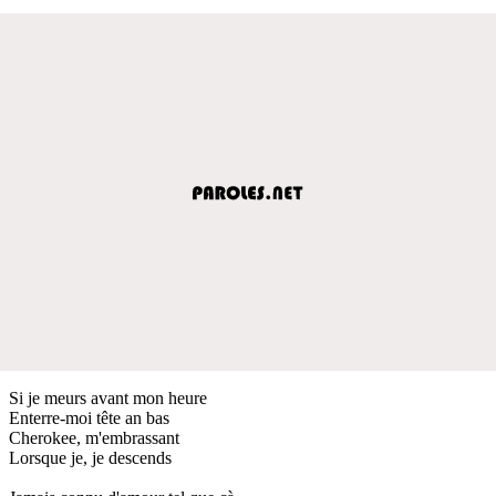
Si je meurs avant mon heure
Enterre-moi tête an bas
Cherokee, m'embrassant
Lorsque je, je descends