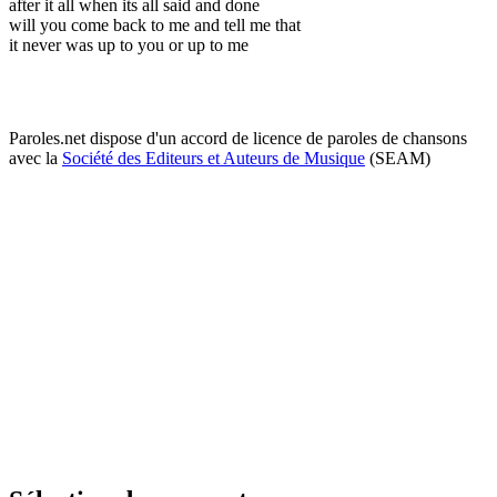
after it all when its all said and done
will you come back to me and tell me that
it never was up to you or up to me
Paroles.net dispose d'un accord de licence de paroles de chansons
avec la
Société des Editeurs et Auteurs de Musique
(SEAM)