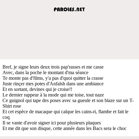
Bref, je signe leurs deux trois pap'rasses et me casse
Avec, dans la poche le montant d'ma séance
Te monte pas d'films, y'a pas d'quoi quitter la crasse
Juste rinçer mes potes d'Anfalsh dans une ambiance
Et en sortant, devines qui je croise!!
Le dernier rappeur à la mode qui me toise, tout naze
Ce guignol qui tape des poses avec sa gueule et son blaze sur un T-
Shirt rose
Et cet espèce de macaque qui calque les cains-ri, flambe et fait le
coq
Il se vante d'avoir signer ici pour plusieurs plaques
Et me dit que son disque, cette année dans les Bacs sera le choc