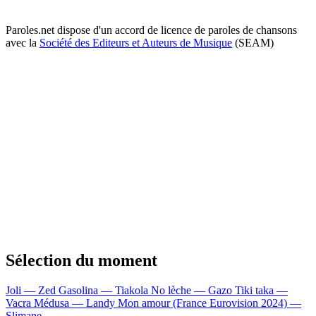
Paroles.net dispose d'un accord de licence de paroles de chansons
avec la
Société des Editeurs et Auteurs de Musique
(SEAM)
Sélection du moment
Joli — Zed
Gasolina — Tiakola
No lèche — Gazo
Tiki taka —
Vacra
Médusa — Landy
Mon amour (France Eurovision 2024) —
Slimane