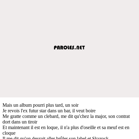
Mais un album pourri plus tard, un soir
Je revois l'ex futur star dans un bar, il veut boire
Me gratte comme un clebard, me dit qu'chez la major, son contrat
dort dans un tiroir
Et maintenant il est en loque, il n'a plus d'oseille et sa meuf est en
cloque
Il me dit qu'on devrait aller brûler son label et Skyrock