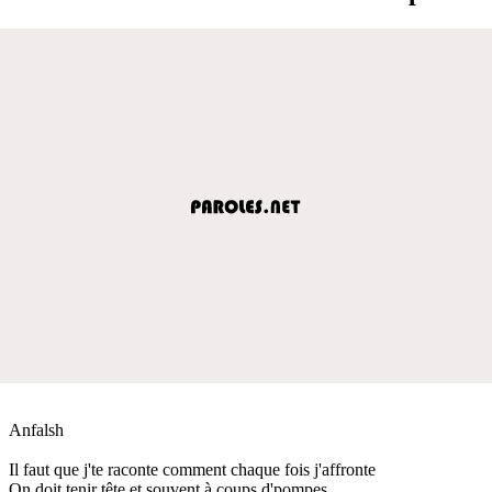
Anfalsh
Il faut que j'te raconte comment chaque fois j'affronte
On doit tenir tête et souvent à coups d'pompes