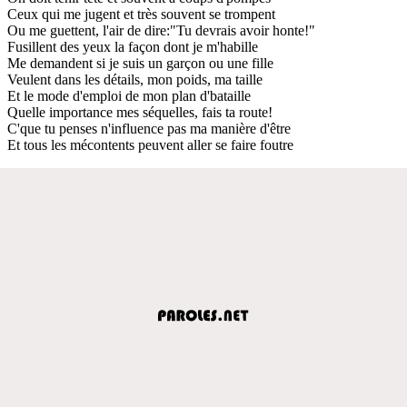
Ceux qui me jugent et très souvent se trompent
Ou me guettent, l'air de dire:"Tu devrais avoir honte!"
Fusillent des yeux la façon dont je m'habille
Me demandent si je suis un garçon ou une fille
Veulent dans les détails, mon poids, ma taille
Et le mode d'emploi de mon plan d'bataille
Quelle importance mes séquelles, fais ta route!
C'que tu penses n'influence pas ma manière d'être
Et tous les mécontents peuvent aller se faire foutre