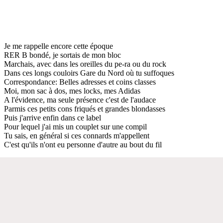
Je me rappelle encore cette époque
RER B bondé, je sortais de mon bloc
Marchais, avec dans les oreilles du pe-ra ou du rock
Dans ces longs couloirs Gare du Nord où tu suffoques
Correspondance: Belles adresses et coins classes
Moi, mon sac à dos, mes locks, mes Adidas
A l'évidence, ma seule présence c'est de l'audace
Parmis ces petits cons friqués et grandes blondasses
Puis j'arrive enfin dans ce label
Pour lequel j'ai mis un couplet sur une compil
Tu sais, en général si ces connards m'appellent
C'est qu'ils n'ont eu personne d'autre au bout du fil