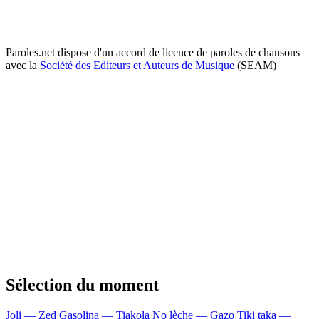
Paroles.net dispose d'un accord de licence de paroles de chansons
avec la
Société des Editeurs et Auteurs de Musique
(SEAM)
Sélection du moment
Joli — Zed
Gasolina — Tiakola
No lèche — Gazo
Tiki taka —