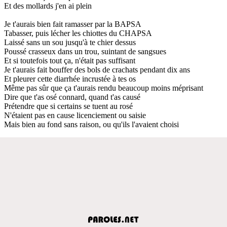
Et des mollards j'en ai plein
Je t'aurais bien fait ramasser par la BAPSA
Tabasser, puis lécher les chiottes du CHAPSA
Laissé sans un sou jusqu'à te chier dessus
Poussé crasseux dans un trou, suintant de sangsues
Et si toutefois tout ça, n'était pas suffisant
Je t'aurais fait bouffer des bols de crachats pendant dix ans
Et pleurer cette diarrhée incrustée à tes os
Même pas sûr que ça t'aurais rendu beaucoup moins méprisant
Dire que t'as osé connard, quand t'as causé
Prétendre que si certains se tuent au rosé
N'étaient pas en cause licenciement ou saisie
Mais bien au fond sans raison, ou qu'ils l'avaient choisi