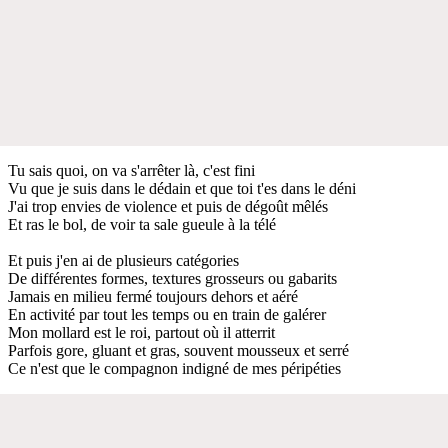
Tu sais quoi, on va s'arrêter là, c'est fini
Vu que je suis dans le dédain et que toi t'es dans le déni
J'ai trop envies de violence et puis de dégoût mêlés
Et ras le bol, de voir ta sale gueule à la télé
Et puis j'en ai de plusieurs catégories
De différentes formes, textures grosseurs ou gabarits
Jamais en milieu fermé toujours dehors et aéré
En activité par tout les temps ou en train de galérer
Mon mollard est le roi, partout où il atterrit
Parfois gore, gluant et gras, souvent mousseux et serré
Ce n'est que le compagnon indigné de mes péripéties