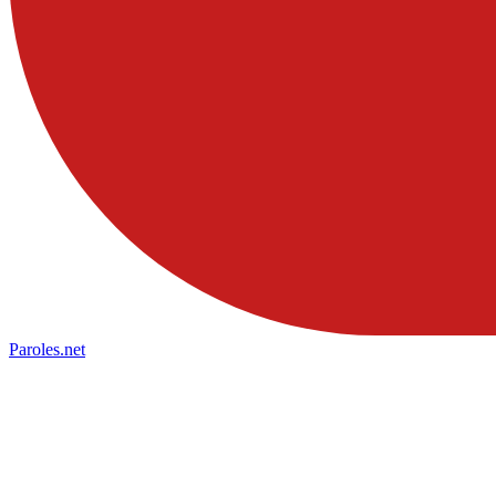
Paroles
.net