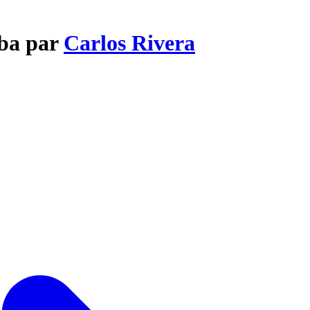
aba par
Carlos Rivera