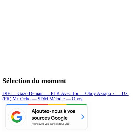
Sélection du moment
DIE — Gazo
Demain — PLK
Avec Toi — Oboy
Akrapo 7 — Uzi
(FR)
Mr. Ocho — SDM
Mélodie — Oboy