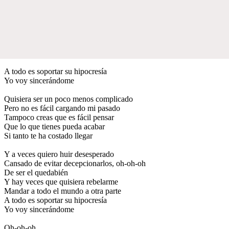
A todo es soportar su hipocresía
Yo voy sincerándome
Quisiera ser un poco menos complicado
Pero no es fácil cargando mi pasado
Tampoco creas que es fácil pensar
Que lo que tienes pueda acabar
Si tanto te ha costado llegar
Y a veces quiero huir desesperado
Cansado de evitar decepcionarlos, oh-oh-oh
De ser el quedabién
Y hay veces que quisiera rebelarme
Mandar a todo el mundo a otra parte
A todo es soportar su hipocresía
Yo voy sincerándome
Oh-oh-oh