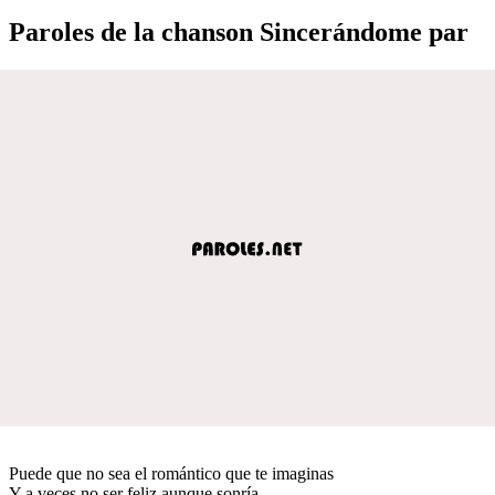
Paroles de la chanson Sincerándome par
Puede que no sea el romántico que te imaginas
Y a veces no ser feliz aunque sonría