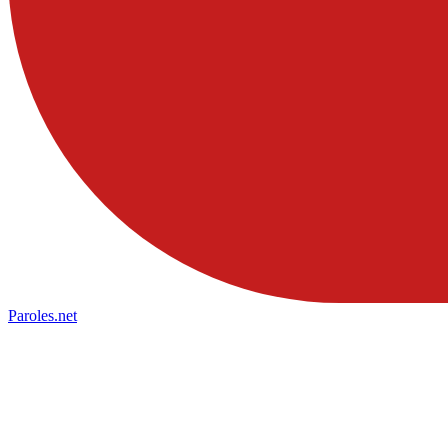
Paroles
.net