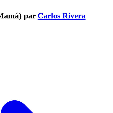
 (Mamá) par
Carlos Rivera