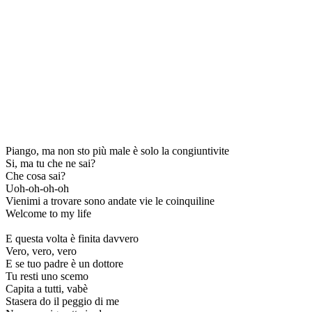
Piango, ma non sto più male è solo la congiuntivite
Si, ma tu che ne sai?
Che cosa sai?
Uoh-oh-oh-oh
Vienimi a trovare sono andate vie le coinquiline
Welcome to my life
E questa volta è finita davvero
Vero, vero, vero
E se tuo padre è un dottore
Tu resti uno scemo
Capita a tutti, vabè
Stasera do il peggio di me