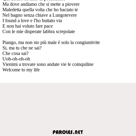
Ma dove andiamo che si mette a piovere
Maledetta quella volta che ho baciato te
Nel bagno senza chiave a Lungotevere
I found a love e l'ho buttato via
E non hai voluto fare pace
Con le mie disperate labbra screpolate
Piango, ma non sto più male è solo la congiuntivite
Si, ma tu che ne sai?
Che cosa sai?
Uoh-oh-oh-oh
Vienimi a trovare sono andate vie le coinquiline
Welcome to my life