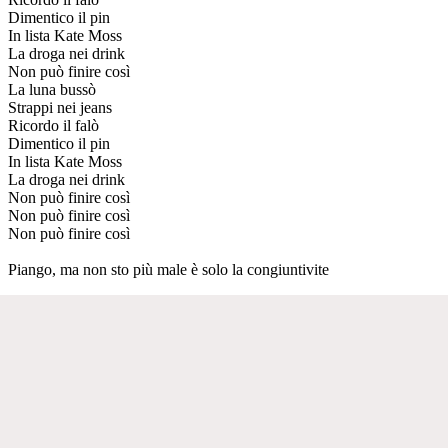
Dimentico il pin
In lista Kate Moss
La droga nei drink
Non può finire così
La luna bussò
Strappi nei jeans
Ricordo il falò
Dimentico il pin
In lista Kate Moss
La droga nei drink
Non può finire così
Non può finire così
Non può finire così
Piango, ma non sto più male è solo la congiuntivite