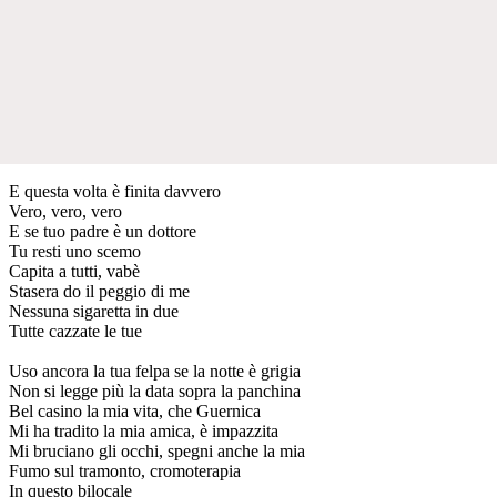
E questa volta è finita davvero
Vero, vero, vero
E se tuo padre è un dottore
Tu resti uno scemo
Capita a tutti, vabè
Stasera do il peggio di me
Nessuna sigaretta in due
Tutte cazzate le tue
Uso ancora la tua felpa se la notte è grigia
Non si legge più la data sopra la panchina
Bel casino la mia vita, che Guernica
Mi ha tradito la mia amica, è impazzita
Mi bruciano gli occhi, spegni anche la mia
Fumo sul tramonto, cromoterapia
In questo bilocale