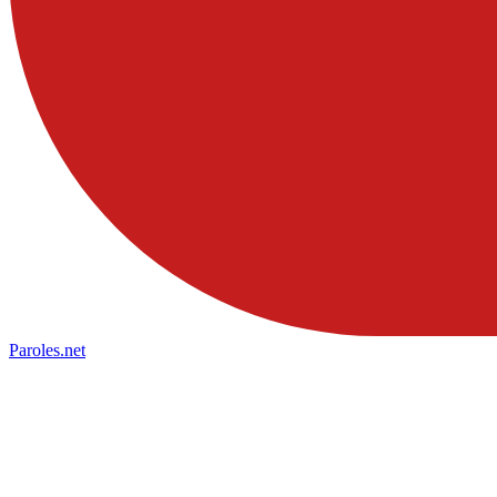
Paroles
.net