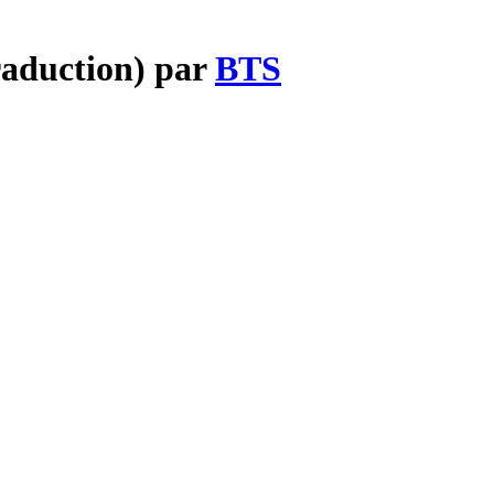
raduction) par
BTS